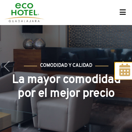
COMODIDAD Y CALIDAD
Previous
Ne
La mayor comodidad
por el mejor precio